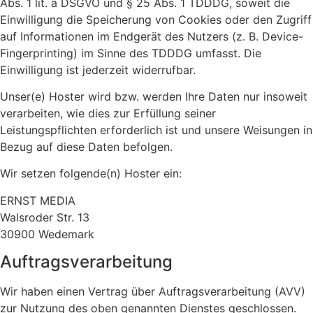
Abs. 1 lit. a DSGVO und § 25 Abs. 1 TDDDG, soweit die
Einwilligung die Speicherung von Cookies oder den Zugriff
auf Informationen im Endgerät des Nutzers (z. B. Device-
Fingerprinting) im Sinne des TDDDG umfasst. Die
Einwilligung ist jederzeit widerrufbar.
Unser(e) Hoster wird bzw. werden Ihre Daten nur insoweit
verarbeiten, wie dies zur Erfüllung seiner
Leistungspflichten erforderlich ist und unsere Weisungen in
Bezug auf diese Daten befolgen.
Wir setzen folgende(n) Hoster ein:
ERNST MEDIA
Walsroder Str. 13
30900 Wedemark
Auftragsverarbeitung
Wir haben einen Vertrag über Auftragsverarbeitung (AVV)
zur Nutzung des oben genannten Dienstes geschlossen.