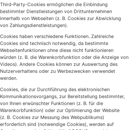
Third-Party-Cookies ermöglichen die Einbindung
bestimmter Dienstleistungen von Drittunternehmen
innerhalb von Webseiten (z. B. Cookies zur Abwicklung
von Zahlungsdienstleistungen).
Cookies haben verschiedene Funktionen. Zahlreiche
Cookies sind technisch notwendig, da bestimmte
Webseitenfunktionen ohne diese nicht funktionieren
würden (z. B. die Warenkorbfunktion oder die Anzeige von
Videos). Andere Cookies können zur Auswertung des
Nutzerverhaltens oder zu Werbezwecken verwendet
werden.
Cookies, die zur Durchführung des elektronischen
Kommunikationsvorgangs, zur Bereitstellung bestimmter,
von Ihnen erwünschter Funktionen (z. B. für die
Warenkorbfunktion) oder zur Optimierung der Website
(z. B. Cookies zur Messung des Webpublikums)
erforderlich sind (notwendige Cookies), werden auf