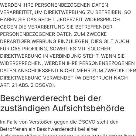
WERDEN IHRE PERSONENBEZOGENEN DATEN
VERARBEITET, UM DIREKTWERBUNG ZU BETREIBEN, SO
HABEN SIE DAS RECHT, JEDERZEIT WIDERSPRUCH
GEGEN DIE VERARBEITUNG SIE BETREFFENDER
PERSONENBEZOGENER DATEN ZUM ZWECKE
DERARTIGER WERBUNG EINZULEGEN; DIES GILT AUCH
FÜR DAS PROFILING, SOWEIT ES MIT SOLCHER
DIREKTWERBUNG IN VERBINDUNG STEHT. WENN SIE
WIDERSPRECHEN, WERDEN IHRE PERSONENBEZOGENEN
DATEN ANSCHLIESSEND NICHT MEHR ZUM ZWECKE DER
DIREKTWERBUNG VERWENDET (WIDERSPRUCH NACH
ART. 21 ABS. 2 DSGVO).
Beschwerde­recht bei der
zuständigen Aufsichts­behörde
Im Falle von Verstößen gegen die DSGVO steht den
Betroffenen ein Beschwerderecht bei einer