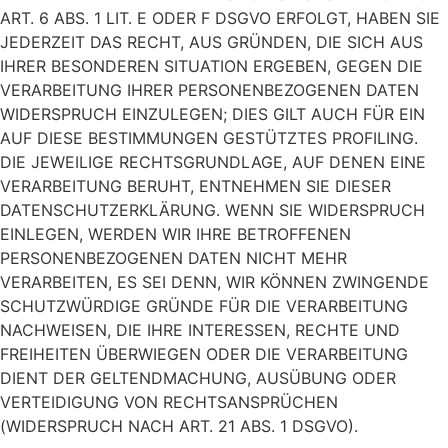
ART. 6 ABS. 1 LIT. E ODER F DSGVO ERFOLGT, HABEN SIE
JEDERZEIT DAS RECHT, AUS GRÜNDEN, DIE SICH AUS
IHRER BESONDEREN SITUATION ERGEBEN, GEGEN DIE
VERARBEITUNG IHRER PERSONENBEZOGENEN DATEN
WIDERSPRUCH EINZULEGEN; DIES GILT AUCH FÜR EIN
AUF DIESE BESTIMMUNGEN GESTÜTZTES PROFILING.
DIE JEWEILIGE RECHTSGRUNDLAGE, AUF DENEN EINE
VERARBEITUNG BERUHT, ENTNEHMEN SIE DIESER
DATENSCHUTZERKLÄRUNG. WENN SIE WIDERSPRUCH
EINLEGEN, WERDEN WIR IHRE BETROFFENEN
PERSONENBEZOGENEN DATEN NICHT MEHR
VERARBEITEN, ES SEI DENN, WIR KÖNNEN ZWINGENDE
SCHUTZWÜRDIGE GRÜNDE FÜR DIE VERARBEITUNG
NACHWEISEN, DIE IHRE INTERESSEN, RECHTE UND
FREIHEITEN ÜBERWIEGEN ODER DIE VERARBEITUNG
DIENT DER GELTENDMACHUNG, AUSÜBUNG ODER
VERTEIDIGUNG VON RECHTSANSPRÜCHEN
(WIDERSPRUCH NACH ART. 21 ABS. 1 DSGVO).